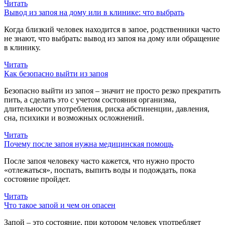
Читать
Вывод из запоя на дому или в клинике: что выбрать
Когда близкий человек находится в запое, родственники часто
не знают, что выбрать: вывод из запоя на дому или обращение
в клинику.
Читать
Как безопасно выйти из запоя
Безопасно выйти из запоя – значит не просто резко прекратить
пить, а сделать это с учетом состояния организма,
длительности употребления, риска абстиненции, давления,
сна, психики и возможных осложнений.
Читать
Почему после запоя нужна медицинская помощь
После запоя человеку часто кажется, что нужно просто
«отлежаться», поспать, выпить воды и подождать, пока
состояние пройдет.
Читать
Что такое запой и чем он опасен
Запой – это состояние, при котором человек употребляет