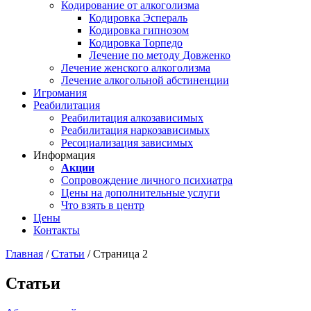
Кодирование от алкоголизма
Кодировка Эспераль
Кодировка гипнозом
Кодировка Торпедо
Лечение по методу Довженко
Лечение женского алкоголизма
Лечение алкогольной абстиненции
Игромания
Реабилитация
Реабилитация алкозависимых
Реабилитация наркозависимых
Ресоциализация зависимых
Информация
Акции
Сопровождение личного психиатра
Цены на дополнительные услуги
Что взять в центр
Цены
Контакты
Главная
/
Статьи
/
Страница 2
Статьи