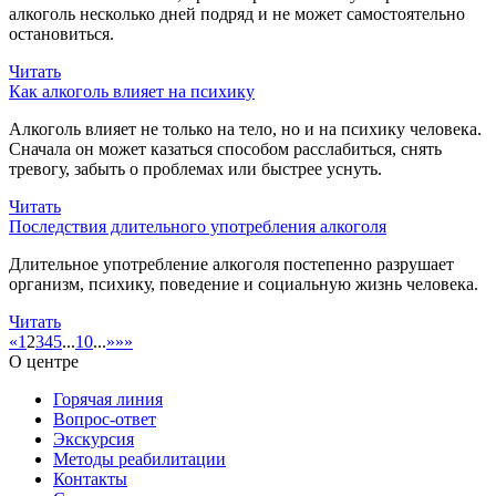
алкоголь несколько дней подряд и не может самостоятельно
остановиться.
Читать
Как алкоголь влияет на психику
Алкоголь влияет не только на тело, но и на психику человека.
Сначала он может казаться способом расслабиться, снять
тревогу, забыть о проблемах или быстрее уснуть.
Читать
Последствия длительного употребления алкоголя
Длительное употребление алкоголя постепенно разрушает
организм, психику, поведение и социальную жизнь человека.
Читать
«
1
2
3
4
5
...
10
...
»
»»
О центре
Горячая линия
Вопрос-ответ
Экскурсия
Методы реабилитации
Контакты