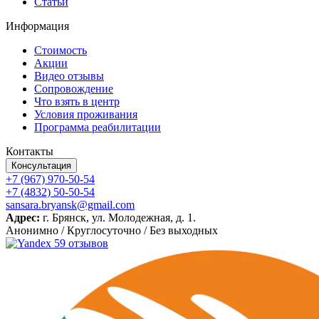
Статьи
Информация
Стоимость
Акции
Видео отзывы
Сопровождение
Что взять в центр
Условия проживания
Программа реабилитации
Контакты
Консультация
+7 (967) 970-50-54
+7 (4832) 50-50-54
sansara.bryansk@gmail.com
Адрес:
г. Брянск, ул. Молодежная, д. 1.
Анонимно / Круглосуточно / Без выходных
59 отзывов