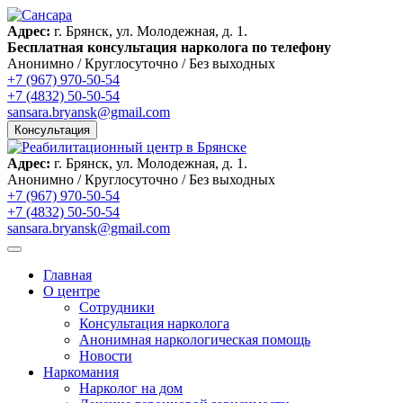
Адрес:
г. Брянск, ул. Молодежная, д. 1.
Бесплатная консультация нарколога по телефону
Анонимно / Круглосуточно / Без выходных
+7 (967) 970-50-54
+7 (4832) 50-50-54
sansara.bryansk@gmail.com
Консультация
Адрес:
г. Брянск, ул. Молодежная, д. 1.
Анонимно / Круглосуточно / Без выходных
+7 (967) 970-50-54
+7 (4832) 50-50-54
sansara.bryansk@gmail.com
Главная
О центре
Сотрудники
Консультация нарколога
Анонимная наркологическая помощь
Новости
Наркомания
Нарколог на дом