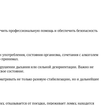
чить профессиональную помощь и обеспечить безопасность
и употребления, состояния организма, сочетания с алкоголем
о принимал.
 нарушении дыхания или сильной дезориентации. Важно не
вое состояние.
сматривать не только разовую стабилизацию, но и дальнейшее
ку, отказывается от поездки, переживает ломку, находится