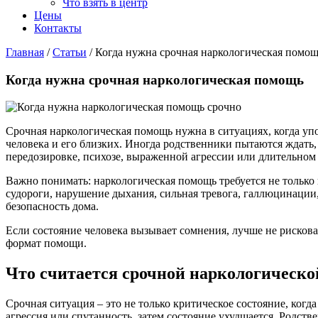
Что взять в центр
Цены
Контакты
Главная
/
Статьи
/
Когда нужна срочная наркологическая помо
Когда нужна срочная наркологическая помощь
Срочная наркологическая помощь нужна в ситуациях, когда уп
человека и его близких. Иногда родственники пытаются ждать,
передозировке, психозе, выраженной агрессии или длительном
Важно понимать: наркологическая помощь требуется не только 
судороги, нарушение дыхания, сильная тревога, галлюцинации,
безопасность дома.
Если состояние человека вызывает сомнения, лучше не рискова
формат помощи.
Что считается срочной наркологическо
Срочная ситуация – это не только критическое состояние, когда
агрессия или спутанность, затем состояние ухудшается. Родств