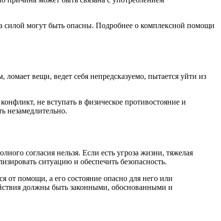
ка силой могут быть опасны. Подробнее о комплексной помощи
, ломает вещи, ведет себя непредсказуемо, пытается уйти из
 конфликт, не вступать в физическое противостояние и
ть незамедлительно.
лного согласия нельзя. Если есть угроза жизни, тяжелая
лизировать ситуацию и обеспечить безопасность.
я от помощи, а его состояние опасно для него или
ействия должны быть законными, обоснованными и