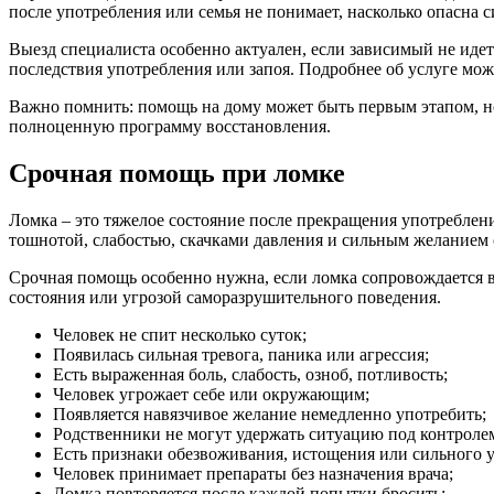
после употребления или семья не понимает, насколько опасна
Выезд специалиста особенно актуален, если зависимый не идет 
последствия употребления или запоя. Подробнее об услуге мож
Важно помнить: помощь на дому может быть первым этапом, но
полноценную программу восстановления.
Срочная помощь при ломке
Ломка – это тяжелое состояние после прекращения употреблени
тошнотой, слабостью, скачками давления и сильным желанием 
Срочная помощь особенно нужна, если ломка сопровождается в
состояния или угрозой саморазрушительного поведения.
Человек не спит несколько суток;
Появилась сильная тревога, паника или агрессия;
Есть выраженная боль, слабость, озноб, потливость;
Человек угрожает себе или окружающим;
Появляется навязчивое желание немедленно употребить;
Родственники не могут удержать ситуацию под контроле
Есть признаки обезвоживания, истощения или сильного 
Человек принимает препараты без назначения врача;
Ломка повторяется после каждой попытки бросить;