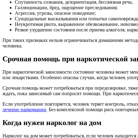
Спутанность сознания, дезориентация, бессвязная речь;
Галлюцинации, бред, ощущение преследования;
Агрессия, угрозы, опасное поведение;
Суицидальные высказывания или попытки самоповрежде
Неукротимая рвота, выраженное обезвоживание, невозмо
Резкое ухудшение состояния после приема алкоголя, нарк
При таких признаках нельзя ограничиваться домашними метод
человека.
Срочная помощь при наркотической за
При наркотической зависимости состояние человека может меня
или лекарствами. Особенно опасны случаи, когда человек упот
Срочная помощь может потребоваться при передозировке, тяжел
ждать, пока зависимый сам попросит помощи. При наркотическо
Если употребление повторяется, человек теряет контроль, отка
лечение наркомании
. Без комплексной помощи риск повторных
Когда нужен нарколог на дом
Нарколог на дом может потребоваться, если человек находится 