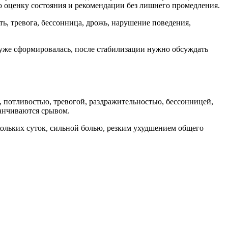
ю оценку состояния и рекомендации без лишнего промедления.
ть, тревога, бессонница, дрожь, нарушение поведения,
 уже сформировалась, после стабилизации нужно обсуждать
, потливостью, тревогой, раздражительностью, бессонницей,
канчиваются срывом.
кольких суток, сильной болью, резким ухудшением общего