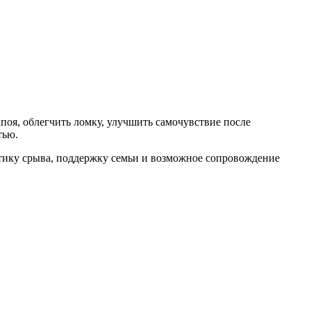
поя, облегчить ломку, улучшить самочувствие после
тью.
тику срыва, поддержку семьи и возможное сопровождение