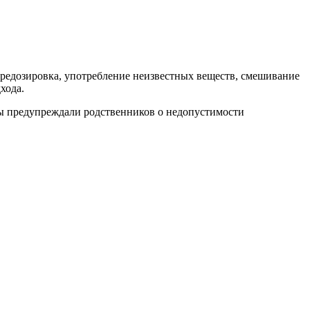
ередозировка, употребление неизвестных веществ, смешивание
хода.
ы предупреждали родственников о недопустимости