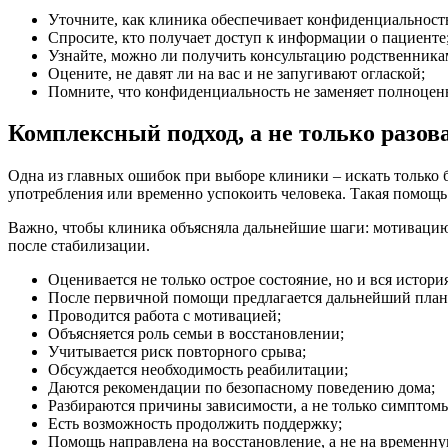
Уточните, как клиника обеспечивает конфиденциальност
Спросите, кто получает доступ к информации о пациенте
Узнайте, можно ли получить консультацию родственника
Оцените, не давят ли на вас и не запугивают оглаской;
Помните, что конфиденциальность не заменяет полноцен
Комплексный подход, а не только разов
Одна из главных ошибок при выборе клиники – искать только б
употребления или временно успокоить человека. Такая помощь
Важно, чтобы клиника объясняла дальнейшие шаги: мотивацию
после стабилизации.
Оценивается не только острое состояние, но и вся истори
После первичной помощи предлагается дальнейший план
Проводится работа с мотивацией;
Объясняется роль семьи в восстановлении;
Учитывается риск повторного срыва;
Обсуждается необходимость реабилитации;
Даются рекомендации по безопасному поведению дома;
Разбираются причины зависимости, а не только симптом
Есть возможность продолжить поддержку;
Помощь направлена на восстановление, а не на временн