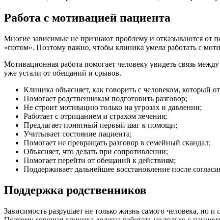
Работа с мотивацией пациента
Многие зависимые не признают проблему и отказываются от пом
«потом». Поэтому важно, чтобы клиника умела работать с моти
Мотивационная работа помогает человеку увидеть связь между 
уже устали от обещаний и срывов.
Клиника объясняет, как говорить с человеком, который от
Помогает родственникам подготовить разговор;
Не строит мотивацию только на угрозах и давлении;
Работает с отрицанием и страхом лечения;
Предлагает понятный первый шаг к помощи;
Учитывает состояние пациента;
Помогает не превращать разговор в семейный скандал;
Объясняет, что делать при сопротивлении;
Помогает перейти от обещаний к действиям;
Поддерживает дальнейшее восстановление после согласи
Поддержка родственников
Зависимость разрушает не только жизнь самого человека, но и 
Поэтому хорошая клиника должна работать не только с пациент