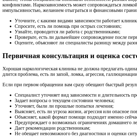
конфликтами. Наркозависимость может сопровождаться ломкой
импульсивностью, желанием отыграться и финансовыми грани
Уточните, с какими видами зависимости работает клиник
Спросите, есть ли помощь при острых состояниях;
Узнайте, проводится ли работа с родственниками;
Проверьте, есть ли дальнейшее сопровождение после пе
Оцените, объясняют ли специалисты разницу между разо
Первичная консультация и оценка сос
Хорошая наркологическая клиника не должна предлагать одина
длится проблема, есть ли запой, ломка, агрессия, галлюцинаци
Если при первом обращении вам сразу обещают быстрый результ
Специалист уточняет вид зависимости и длительность п
Задает вопросы о текущем состоянии человека;
Уточняет, были ли прошлые попытки лечения;
Выясняет, есть ли угроза жизни, агрессия или опасное по
Объясняет, какой формат помощи подходит именно сейча
Предупреждает о возможных ограничениях домашнего ле
Дает рекомендации родственникам;
Не обещает невозможного без диагностики и оценки сит