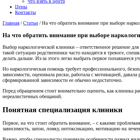
Что взять в центр
Цены
Контакты
Главная
/
Статьи
/
На что обратить внимание при выборе нарк
На что обратить внимание при выборе нарколог
Выбор наркологической клиники – ответственное решение для с
такой ситуации родственники часто находятся в тревоге, спешк
делать дальше. Из-за этого легко выбрать первое попавшееся 
Но наркологическая помощь требует профессионального, безопа
зависимости, оценивала риски, работала с мотивацией, давала
сформированной зависимости ее обычно недостаточно.
Перед обращением стоит внимательно оценить, как клиника рабо
нереалистичных обещаний.
Понятная специализация клиники
Первое, на что стоит обратить внимание, – с какими проблема
зависимость, запои, ломку, интоксикацию, мотивацию на леч
Важно, чтобы специалисты понимали особенности разных видов