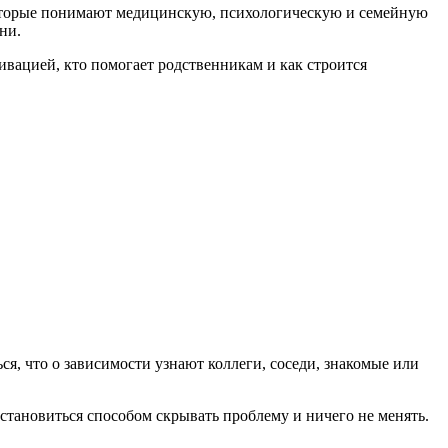
 которые понимают медицинскую, психологическую и семейную
ни.
ивацией, кто помогает родственникам и как строится
я, что о зависимости узнают коллеги, соседи, знакомые или
тановиться способом скрывать проблему и ничего не менять.