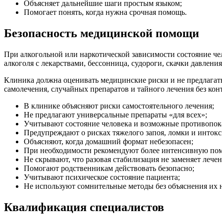
Объясняет дальнейшие шаги простым языком;
Помогает понять, когда нужна срочная помощь.
Безопасность медицинской помощи
При алкогольной или наркотической зависимости состояние че
алкоголя с лекарствами, бессонница, судороги, скачки давления
Клиника должна оценивать медицинские риски и не предлагат
самолечения, случайных препаратов и тайного лечения без конт
В клинике объясняют риски самостоятельного лечения;
Не предлагают универсальные препараты «для всех»;
Учитывают состояние человека и возможные противопок
Предупреждают о рисках тяжелого запоя, ломки и инток
Объясняют, когда домашний формат небезопасен;
При необходимости рекомендуют более интенсивную по
Не скрывают, что разовая стабилизация не заменяет лече
Помогают родственникам действовать безопасно;
Учитывают психическое состояние пациента;
Не используют сомнительные методы без объяснения их 
Квалификация специалистов