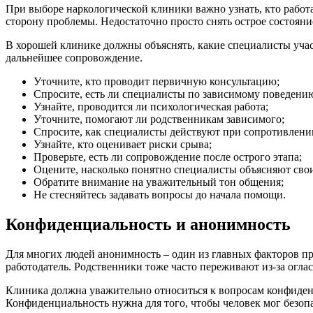
При выборе наркологической клиники важно узнать, кто работ
сторону проблемы. Недостаточно просто снять острое состояние
В хорошей клинике должны объяснять, какие специалисты участ
дальнейшее сопровождение.
Уточните, кто проводит первичную консультацию;
Спросите, есть ли специалисты по зависимому поведени
Узнайте, проводится ли психологическая работа;
Уточните, помогают ли родственникам зависимого;
Спросите, как специалисты действуют при сопротивлени
Узнайте, кто оценивает риски срыва;
Проверьте, есть ли сопровождение после острого этапа;
Оцените, насколько понятно специалисты объясняют свои
Обратите внимание на уважительный тон общения;
Не стесняйтесь задавать вопросы до начала помощи.
Конфиденциальность и анонимность
Для многих людей анонимность – один из главных факторов пр
работодатель. Родственники тоже часто переживают из-за огла
Клиника должна уважительно относиться к вопросам конфиденц
Конфиденциальность нужна для того, чтобы человек мог безоп