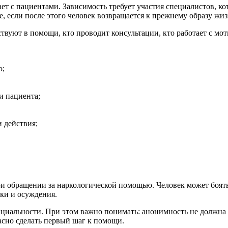
ает с пациентами. Зависимость требует участия специалистов,
, если после этого человек возвращается к прежнему образу жиз
вуют в помощи, кто проводит консультации, кто работает с мот
ю;
и пациента;
 действия;
и обращении за наркологической помощью. Человек может боятьс
ски и осуждения.
иальности. При этом важно понимать: анонимность не должна с
асно сделать первый шаг к помощи.