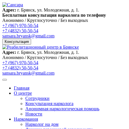
Адрес:
г. Брянск, ул. Молодежная, д. 1.
Бесплатная консультация нарколога по телефону
Анонимно / Круглосуточно / Без выходных
+7 (967) 970-50-54
+7 (4832) 50-50-54
sansara.bryansk@gmail.com
Консультация
Адрес:
г. Брянск, ул. Молодежная, д. 1.
Анонимно / Круглосуточно / Без выходных
+7 (967) 970-50-54
+7 (4832) 50-50-54
sansara.bryansk@gmail.com
Главная
О центре
Сотрудники
Консультация нарколога
Анонимная наркологическая помощь
Новости
Наркомания
Нарколог на дом