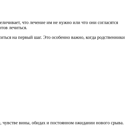
личивает, что лечение им не нужно или что они согласятся
тов лечиться.
иться на первый шаг. Это особенно важно, когда родственники
хе, чувстве вины, обидах и постоянном ожидании нового срыва.