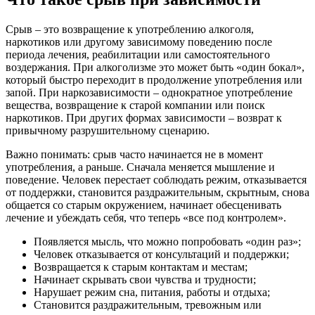
Срыв – это возвращение к употреблению алкоголя,
наркотиков или другому зависимому поведению после
периода лечения, реабилитации или самостоятельного
воздержания. При алкоголизме это может быть «один бокал»,
который быстро переходит в продолжение употребления или
запой. При наркозависимости – однократное употребление
вещества, возвращение к старой компании или поиск
наркотиков. При других формах зависимости – возврат к
привычному разрушительному сценарию.
Важно понимать: срыв часто начинается не в момент
употребления, а раньше. Сначала меняется мышление и
поведение. Человек перестает соблюдать режим, отказывается
от поддержки, становится раздражительным, скрытным, снова
общается со старым окружением, начинает обесценивать
лечение и убеждать себя, что теперь «все под контролем».
Появляется мысль, что можно попробовать «один раз»;
Человек отказывается от консультаций и поддержки;
Возвращается к старым контактам и местам;
Начинает скрывать свои чувства и трудности;
Нарушает режим сна, питания, работы и отдыха;
Становится раздражительным, тревожным или