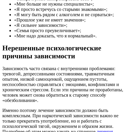
«Мне больше не нужны специалисты»;
«Я просто встречусь со старыми знакомыми»;
«Я могу быть рядом с алкоголем и не сорваться»;
«Прошлое уже не имеет значения»;
«Я сильнее зависимости»;
«Семья просто преувеличивает»;
«Мне надо доказать, что я нормальный».
Нерешенные психологические
причины зависимости
Зависимость часто связана с внутренними проблемами:
тревогой, депрессивными состояниями, травматичным
опытом, низкой самооценкой, ощущением пустоты,
неспособностью справляться с эмоциями, конфликтами и
хроническим стрессом. Если эти причины не проработаны,
человек может снова обратиться к старому способу
«обезболивания».
Именно поэтому лечение зависимости должно быть
комплексным. При наркотической зависимости важно не
только прекратить употребление, но и работать с
психологической тягой, окружением и образом жизни.
Подробнее об этом можно узнать на странице
лечения