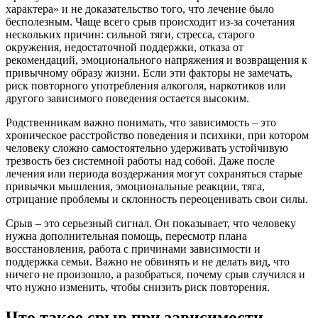
характера» и не доказательство того, что лечение было
бесполезным. Чаще всего срыв происходит из-за сочетания
нескольких причин: сильной тяги, стресса, старого
окружения, недостаточной поддержки, отказа от
рекомендаций, эмоционального напряжения и возвращения к
привычному образу жизни. Если эти факторы не замечать,
риск повторного употребления алкоголя, наркотиков или
другого зависимого поведения остается высоким.
Родственникам важно понимать, что зависимость – это
хроническое расстройство поведения и психики, при котором
человеку сложно самостоятельно удерживать устойчивую
трезвость без системной работы над собой. Даже после
лечения или периода воздержания могут сохраняться старые
привычки мышления, эмоциональные реакции, тяга,
отрицание проблемы и склонность переоценивать свои силы.
Срыв – это серьезный сигнал. Он показывает, что человеку
нужна дополнительная помощь, пересмотр плана
восстановления, работа с причинами зависимости и
поддержка семьи. Важно не обвинять и не делать вид, что
ничего не произошло, а разобраться, почему срыв случился и
что нужно изменить, чтобы снизить риск повторения.
Что такое срыв при зависимости