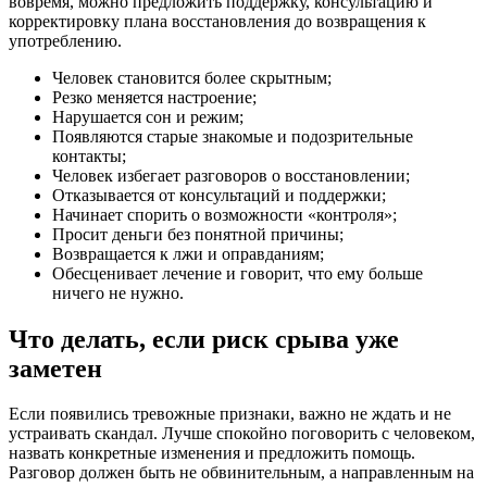
вовремя, можно предложить поддержку, консультацию и
корректировку плана восстановления до возвращения к
употреблению.
Человек становится более скрытным;
Резко меняется настроение;
Нарушается сон и режим;
Появляются старые знакомые и подозрительные
контакты;
Человек избегает разговоров о восстановлении;
Отказывается от консультаций и поддержки;
Начинает спорить о возможности «контроля»;
Просит деньги без понятной причины;
Возвращается к лжи и оправданиям;
Обесценивает лечение и говорит, что ему больше
ничего не нужно.
Что делать, если риск срыва уже
заметен
Если появились тревожные признаки, важно не ждать и не
устраивать скандал. Лучше спокойно поговорить с человеком,
назвать конкретные изменения и предложить помощь.
Разговор должен быть не обвинительным, а направленным на