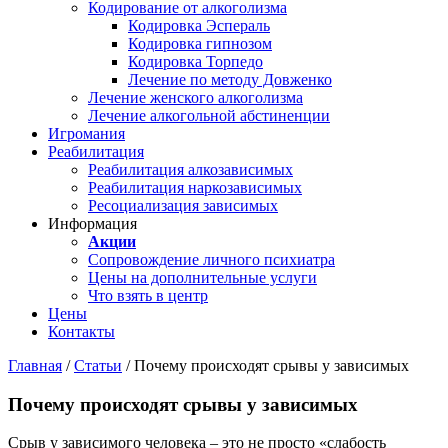
Кодирование от алкоголизма
Кодировка Эспераль
Кодировка гипнозом
Кодировка Торпедо
Лечение по методу Довженко
Лечение женского алкоголизма
Лечение алкогольной абстиненции
Игромания
Реабилитация
Реабилитация алкозависимых
Реабилитация наркозависимых
Ресоциализация зависимых
Информация
Акции
Сопровождение личного психиатра
Цены на дополнительные услуги
Что взять в центр
Цены
Контакты
Главная
/
Статьи
/
Почему происходят срывы у зависимых
Почему происходят срывы у зависимых
Срыв у зависимого человека – это не просто «слабость