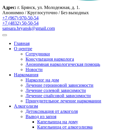
Адрес:
г. Брянск, ул. Молодежная, д. 1.
Анонимно / Круглосуточно / Без выходных
+7 (967) 970-50-54
+7 (4832) 50-50-54
sansara.bryansk@gmail.com
Главная
О центре
Сотрудники
Консультация нарколога
Анонимная наркологическая помощь
Новости
Наркомания
Нарколог на дом
Лечение героиновой зависимости
Лечение солевой зависимости
Лечение спайсовой зависимости
Принудительное лечение наркомании
Алкоголизм
Детоксикация от алкоголя
Вывод из запоя
Капельница на дому
Капельница от алкоголизма