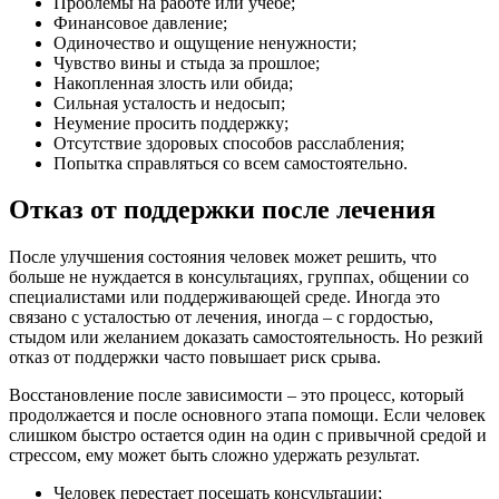
Проблемы на работе или учебе;
Финансовое давление;
Одиночество и ощущение ненужности;
Чувство вины и стыда за прошлое;
Накопленная злость или обида;
Сильная усталость и недосып;
Неумение просить поддержку;
Отсутствие здоровых способов расслабления;
Попытка справляться со всем самостоятельно.
Отказ от поддержки после лечения
После улучшения состояния человек может решить, что
больше не нуждается в консультациях, группах, общении со
специалистами или поддерживающей среде. Иногда это
связано с усталостью от лечения, иногда – с гордостью,
стыдом или желанием доказать самостоятельность. Но резкий
отказ от поддержки часто повышает риск срыва.
Восстановление после зависимости – это процесс, который
продолжается и после основного этапа помощи. Если человек
слишком быстро остается один на один с привычной средой и
стрессом, ему может быть сложно удержать результат.
Человек перестает посещать консультации;