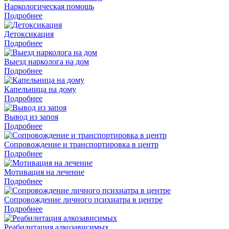
Наркологическая помощь
Подробнее
Детоксикация
Подробнее
Выезд нарколога на дом
Подробнее
Капельница на дому
Подробнее
Вывод из запоя
Подробнее
Сопровождение и транспортировка в центр
Подробнее
Мотивация на лечение
Подробнее
Сопровождение личного психиатра в центре
Подробнее
Реабилитация алкозависимых