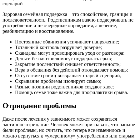
сценарий.
Здоровая семейная поддержка – это спокойствие, границы и
последовательность. Родственникам важно поддерживать не
употребление и не очередные оправдания, а лечение,
реабилитацию и восстановление.
Постоянные обвинения усиливают напряжение;
Тотальный контроль разрушает доверие;
Скандалы могут провоцировать уход от разговора;
Деньги без контроля могут поддержать срыв;
Закрытие последствий снижает ответственность;
Вера в обещания без действий откладывает помощь;
Отсутствие границ возвращает старый сценарий;
Скрывание проблемы изолирует семью;
Разные позиции родственников создают хаос;
Помощь семье тоже важна для профилактики срыва.
Отрицание проблемы
Даже после лечения у зависимого может сохраняться
частичное отрицание. Человек может признавать, что раньше
были проблемы, но считать, что теперь все изменилось и
можно вернуться к «умеренному» употреблению или старым