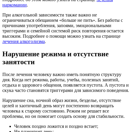
наркомании
.
При алкогольной зависимости также важно не
ограничиваться обещанием «больше не пить». Без работы с
причинами употребления, запоями, эмоциональными
триггерами и семейной системой риск повторения остается
высоким. Подробнее о помощи можно узнать на странице
лечения алкоголизма
.
Нарушение режима и отсутствие
занятости
После лечения человеку важно иметь понятную структуру
дня. Когда нет режима, работы, учебы, полезных занятий,
отдыха и здорового общения, появляется пустота. А пустота и
скука часто становятся триггерами для зависимого поведения.
Нарушение сна, ночной образ жизни, безделье, отсутствие
целей и хаотичный день могут постепенно возвращать
человека к старому состоянию. Режим не решает все
проблемы, но он помогает создать основу для стабильности.
Человек поздно ложится и поздно встает;
Не планирует день;