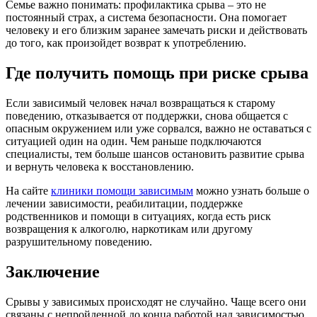
Семье важно понимать: профилактика срыва – это не
постоянный страх, а система безопасности. Она помогает
человеку и его близким заранее замечать риски и действовать
до того, как произойдет возврат к употреблению.
Где получить помощь при риске срыва
Если зависимый человек начал возвращаться к старому
поведению, отказывается от поддержки, снова общается с
опасным окружением или уже сорвался, важно не оставаться с
ситуацией один на один. Чем раньше подключаются
специалисты, тем больше шансов остановить развитие срыва
и вернуть человека к восстановлению.
На сайте
клиники помощи зависимым
можно узнать больше о
лечении зависимости, реабилитации, поддержке
родственников и помощи в ситуациях, когда есть риск
возвращения к алкоголю, наркотикам или другому
разрушительному поведению.
Заключение
Срывы у зависимых происходят не случайно. Чаще всего они
связаны с непройденной до конца работой над зависимостью,