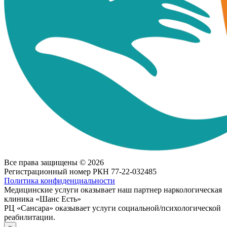
Все права защищены © 2026
Регистрационный номер РКН 77-22-032485
Политика конфиденциальности
Медицинские услуги оказывает наш партнер наркологическая
клиника «Шанс Есть»
РЦ «Сансара» оказывает услуги социальной/психологической
реабилитации.