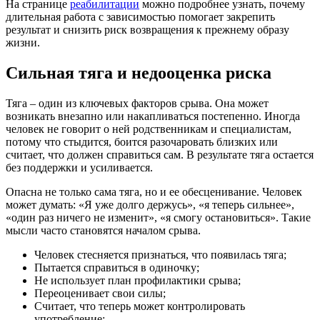
На странице
реабилитации
можно подробнее узнать, почему
длительная работа с зависимостью помогает закрепить
результат и снизить риск возвращения к прежнему образу
жизни.
Сильная тяга и недооценка риска
Тяга – один из ключевых факторов срыва. Она может
возникать внезапно или накапливаться постепенно. Иногда
человек не говорит о ней родственникам и специалистам,
потому что стыдится, боится разочаровать близких или
считает, что должен справиться сам. В результате тяга остается
без поддержки и усиливается.
Опасна не только сама тяга, но и ее обесценивание. Человек
может думать: «Я уже долго держусь», «я теперь сильнее»,
«один раз ничего не изменит», «я смогу остановиться». Такие
мысли часто становятся началом срыва.
Человек стесняется признаться, что появилась тяга;
Пытается справиться в одиночку;
Не использует план профилактики срыва;
Переоценивает свои силы;
Считает, что теперь может контролировать
употребление;