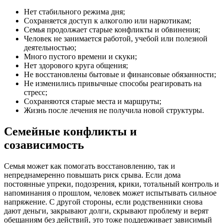
Нет стабильного режима дня;
Сохраняется доступ к алкоголю или наркотикам;
Семья продолжает старые конфликты и обвинения;
Человек не занимается работой, учебой или полезной
деятельностью;
Много пустого времени и скуки;
Нет здорового круга общения;
Не восстановлены бытовые и финансовые обязанности;
Не изменились привычные способы реагировать на
стресс;
Сохраняются старые места и маршруты;
Жизнь после лечения не получила новой структуры.
Семейные конфликты и
созависимость
Семья может как помогать восстановлению, так и
непреднамеренно повышать риск срыва. Если дома
постоянные упреки, подозрения, крики, тотальный контроль и
напоминания о прошлом, человек может испытывать сильное
напряжение. С другой стороны, если родственники снова
дают деньги, закрывают долги, скрывают проблему и верят
обещаниям без действий, это тоже поддерживает зависимый