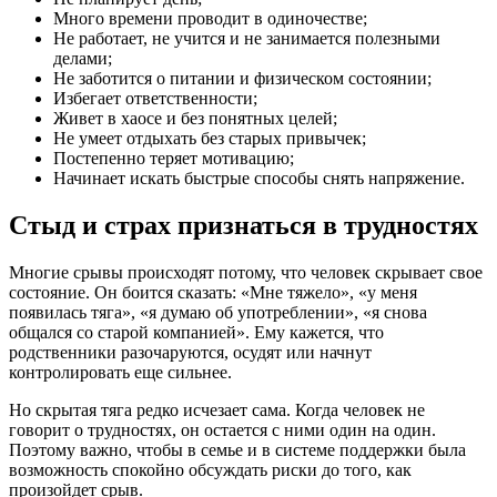
Много времени проводит в одиночестве;
Не работает, не учится и не занимается полезными
делами;
Не заботится о питании и физическом состоянии;
Избегает ответственности;
Живет в хаосе и без понятных целей;
Не умеет отдыхать без старых привычек;
Постепенно теряет мотивацию;
Начинает искать быстрые способы снять напряжение.
Стыд и страх признаться в трудностях
Многие срывы происходят потому, что человек скрывает свое
состояние. Он боится сказать: «Мне тяжело», «у меня
появилась тяга», «я думаю об употреблении», «я снова
общался со старой компанией». Ему кажется, что
родственники разочаруются, осудят или начнут
контролировать еще сильнее.
Но скрытая тяга редко исчезает сама. Когда человек не
говорит о трудностях, он остается с ними один на один.
Поэтому важно, чтобы в семье и в системе поддержки была
возможность спокойно обсуждать риски до того, как
произойдет срыв.