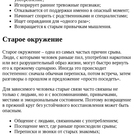
Игнорирует ранние тревожные признаки;
Отказывается от поддержки именно в опасный момент;
Начинает спорить с родственниками и специалистами;
Ищет оправдания для «одного раза»;
Возвращается к старым привычкам мышления.
Старое окружение
Старое окружение – одна из самых частых причин срыва.
Люди, с которыми человек раньше пил, употреблял наркотики
или вел разрушительный образ жизни, могут быстро вернуть
его к прежнему сценарию. Иногда это происходит
постепенно: сначала обычная переписка, потом встреча, затем
разговоры о прошлом и предложение «просто посидеть».
Для зависимого человека старые связи часто связаны не
только с людьми, но и с воспоминаниями, привычками,
местами и эмоциональным состоянием. Поэтому возвращение
в прежний круг без устойчивого восстановления может быть
опасным.
Общение с людьми, связанными с употреблением;
Посещение мест, где раньше происходили срывы;
Переписки и звонки от старых знакомых;