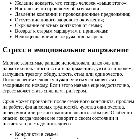
Желание доказать, что теперь человек «выше этого»;
Ностальгия по прошлому образу жизни;
Давление компании и провокационные предложения;
Отсутствие нового здорового окружения;
Скрывание опасных контактов от семьи;
Возврат к старым маршрутам и привычкам;
Недооценка влияния окружения на срыв.
Стресс и эмоциональное напряжение
Многие зависимые раньше использовали алкоголь или
наркотики как способ «снять напряжение», уйти от проблем,
заглушить тревогу, обиду, злость, стыд или одиночество.
После лечения человеку нужно учиться справляться с
эмоциями по-новому. Если этого навыка еще недостаточно,
стресс может стать сильным триггером.
Срыв может произойти после семейного конфликта, проблем
на работе, финансовых трудностей, чувства одиночества,
перегрузки или резкого эмоционального события. Особенно
опасно, когда человек не говорит о своем состоянии и
пытается терпеть до последнего.
Конфликты в семье;