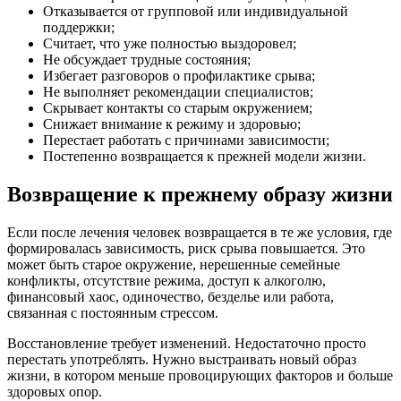
Отказывается от групповой или индивидуальной
поддержки;
Считает, что уже полностью выздоровел;
Не обсуждает трудные состояния;
Избегает разговоров о профилактике срыва;
Не выполняет рекомендации специалистов;
Скрывает контакты со старым окружением;
Снижает внимание к режиму и здоровью;
Перестает работать с причинами зависимости;
Постепенно возвращается к прежней модели жизни.
Возвращение к прежнему образу жизни
Если после лечения человек возвращается в те же условия, где
формировалась зависимость, риск срыва повышается. Это
может быть старое окружение, нерешенные семейные
конфликты, отсутствие режима, доступ к алкоголю,
финансовый хаос, одиночество, безделье или работа,
связанная с постоянным стрессом.
Восстановление требует изменений. Недостаточно просто
перестать употреблять. Нужно выстраивать новый образ
жизни, в котором меньше провоцирующих факторов и больше
здоровых опор.